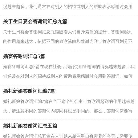
况越来越多，我们通常在对别人的招待或别人的帮助表示感谢时会用
到答谢词。那么问题来了，到底应如何写一份恰当...
关于生日宴会答谢词汇总九篇
关于生日宴会答谢词汇总九篇随着人们自身素质的提升，答谢词起到
的作用越来越大，依据不同的致谢缘由和致谢内容，答谢词可划分不
同的类型。我们该怎么写答谢词呢？下面是小编收集整...
婚宴答谢词汇总5篇
婚宴答谢词汇总5篇在现在社会，我们使用答谢词的情况越来越多，我
们通常在对别人的招待或别人的帮助表示感谢时会用到答谢词。如何
写出一个充满真情实感的答谢词？以下是小编帮大...
婚礼新娘答谢词汇编7篇
婚礼新娘答谢词汇编7篇在当下这个社会中，答谢词起到的作用越来越
大，请注意不同的答谢词内容同样也是不同的。那么，答谢词需要写
哪些内容呢？下面是小编为大家收集的婚礼新娘答谢...
婚礼新娘答谢词汇总五篇
婚礼新娘答谢词汇总五篇在人们越来越注重自身素养的今天，需要使