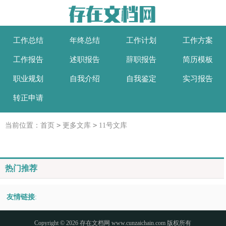
工作总结
年终总结
工作计划
工作方案
工作报告
述职报告
辞职报告
简历模板
职业规划
自我介绍
自我鉴定
实习报告
转正申请
>
>
当前位置：
首页
更多文库
11号文库
热门推荐
友情链接
:
Copyright © 2026
存在文档网
www.cunzaichain.com 版权所有