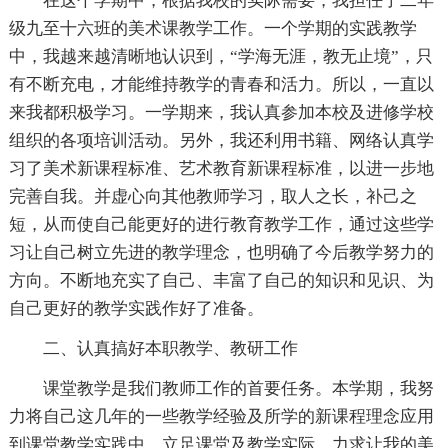
在这个学期中，根据我校的实际需要，我担任了二年
级九至十六班的美术课教学工作。一个学期的实践教学
中，我越来越清晰地认识到，“学海无涯，教无止境”，只
有不断充电，才能维持教学的青春和活力。所以，一直以
来我都积极学习。一学期来，我认真参加本校及进修学校
组织的各项培训活动。另外，我还利用书籍、网络认真学
习了美术新课程标准、艺术教育新课程标准，以进一步地
完善自我。并虚心向其他教师学习，取人之长，补己之
短，从而使自己能更好的进行教育教学工作，通过这些学
习让自己树立先进的教学理念，也明确了今后教学努力的
方向。不断地充实了自己、丰富了自己的知识和见识、为
自己更好的教学实践作好了准备。
二、认真搞好本职教学、教研工作
课堂教学是我们教师工作的首要任务。本学期，我努
力将自己这几年的一些教学经验及所学的新课程理念应用
到课堂教学实践中，立足课堂及教学实际，力求让我的美