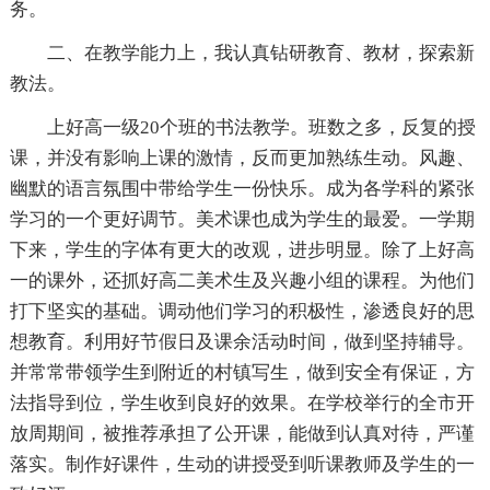
务。
二、在教学能力上，我认真钻研教育、教材，探索新
教法。
上好高一级20个班的书法教学。班数之多，反复的授
课，并没有影响上课的激情，反而更加熟练生动。风趣、
幽默的语言氛围中带给学生一份快乐。成为各学科的紧张
学习的一个更好调节。美术课也成为学生的最爱。一学期
下来，学生的字体有更大的改观，进步明显。除了上好高
一的课外，还抓好高二美术生及兴趣小组的课程。为他们
打下坚实的基础。调动他们学习的积极性，渗透良好的思
想教育。利用好节假日及课余活动时间，做到坚持辅导。
并常常带领学生到附近的村镇写生，做到安全有保证，方
法指导到位，学生收到良好的效果。在学校举行的全市开
放周期间，被推荐承担了公开课，能做到认真对待，严谨
落实。制作好课件，生动的讲授受到听课教师及学生的一