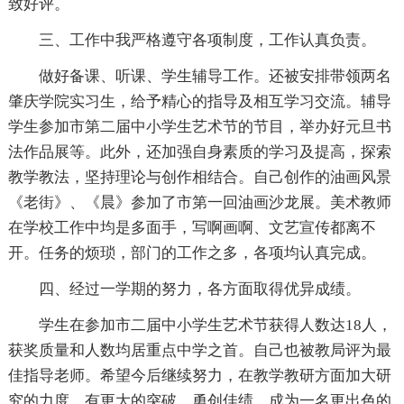
致好评。
三、工作中我严格遵守各项制度，工作认真负责。
做好备课、听课、学生辅导工作。还被安排带领两名
肇庆学院实习生，给予精心的指导及相互学习交流。辅导
学生参加市第二届中小学生艺术节的节目，举办好元旦书
法作品展等。此外，还加强自身素质的学习及提高，探索
教学教法，坚持理论与创作相结合。自己创作的油画风景
《老街》、《晨》参加了市第一回油画沙龙展。美术教师
在学校工作中均是多面手，写啊画啊、文艺宣传都离不
开。任务的烦琐，部门的工作之多，各项均认真完成。
四、经过一学期的努力，各方面取得优异成绩。
学生在参加市二届中小学生艺术节获得人数达18人，
获奖质量和人数均居重点中学之首。自己也被教局评为最
佳指导老师。希望今后继续努力，在教学教研方面加大研
究的力度，有更大的突破，勇创佳绩，成为一名更出色的