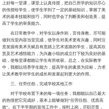
上好每一堂课，课堂上认真传授，把自己所学的知识尽心
的传授给学生，使学生学到了一定的基础知识，掌握了美
术的基本技能和技巧，同时也学会了判断美和创造美，提
高了学生的审美能力。
在日常教学中，对学生以身作则，言传身教。尽可能
做到当堂内容当堂完成，使学生对美术更有兴趣，同时注
意发掘有美术天赋且有意踏上艺术道路的学生，提高其欣
赏及艺术感悟能力，为兴趣小组的成立打下较为良好的基
础，使每堂课都能让学生有所收获。总之，在实际教学
中，我都以培养学生能力，提高学生的素质为目标，力求
让美术教学对学生的成长和发展起到更大的作用。
三、任劳任怨，完成学校其他工作
对于学校布置下来的每一项任务，我都能以自己最大
的热情把它完成好，基本上能够做到“任劳任怨、优质高
效”。在下半学期的宣传工作中，按时上岗，尽职尽责，