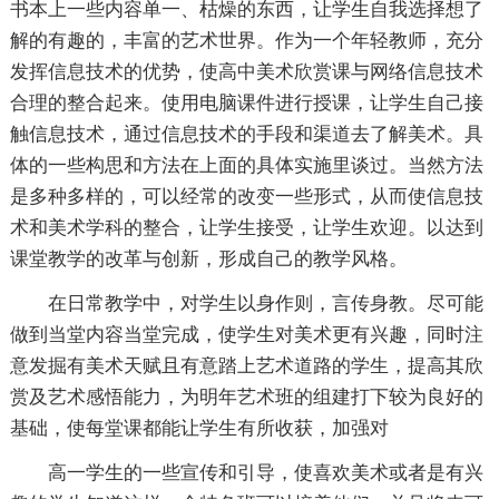
书本上一些内容单一、枯燥的东西，让学生自我选择想了
解的有趣的，丰富的艺术世界。作为一个年轻教师，充分
发挥信息技术的优势，使高中美术欣赏课与网络信息技术
合理的整合起来。使用电脑课件进行授课，让学生自己接
触信息技术，通过信息技术的手段和渠道去了解美术。具
体的一些构思和方法在上面的具体实施里谈过。当然方法
是多种多样的，可以经常的改变一些形式，从而使信息技
术和美术学科的整合，让学生接受，让学生欢迎。以达到
课堂教学的改革与创新，形成自己的教学风格。
在日常教学中，对学生以身作则，言传身教。尽可能
做到当堂内容当堂完成，使学生对美术更有兴趣，同时注
意发掘有美术天赋且有意踏上艺术道路的学生，提高其欣
赏及艺术感悟能力，为明年艺术班的组建打下较为良好的
基础，使每堂课都能让学生有所收获，加强对
高一学生的一些宣传和引导，使喜欢美术或者是有兴