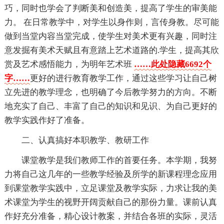
巧，同时也学会了判断美和创造美，提高了学生的审美能
力。 在日常教学中，对学生以身作则，言传身教。尽可能
做到当堂内容当堂完成，使学生对美术更有兴趣，同时注
意发掘有美术天赋且有意踏上艺术道路的.学生，提高其欣
赏及艺术感悟能力，为明年艺术班
……此处隐藏6692个
字……
更好的进行教育教学工作，通过这些学习让自己树
立先进的教学理念，也明确了今后教学努力的方向。不断
地充实了自己、丰富了自己的知识和见识、为自己更好的
教学实践作好了准备。
二、认真搞好本职教学、教研工作
课堂教学是我们教师工作的首要任务。本学期，我努
力将自己这几年的一些教学经验及所学的新课程理念应用
到课堂教学实践中，立足课堂及教学实际，力求让我的美
术课堂为学生的视野开阔贡献自己的那份力量。课前认真
作好充分准备，精心设计教案，并结合各班的实际，灵活