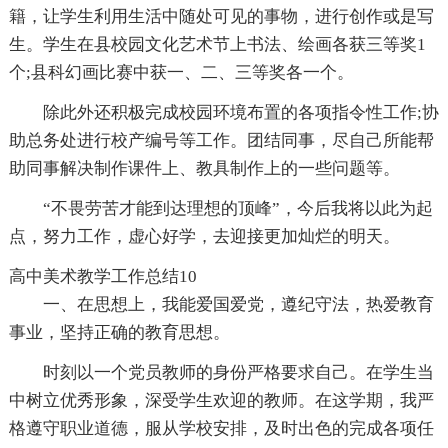
籍，让学生利用生活中随处可见的事物，进行创作或是写
生。学生在县校园文化艺术节上书法、绘画各获三等奖1
个;县科幻画比赛中获一、二、三等奖各一个。
除此外还积极完成校园环境布置的各项指令性工作;协
助总务处进行校产编号等工作。团结同事，尽自己所能帮
助同事解决制作课件上、教具制作上的一些问题等。
“不畏劳苦才能到达理想的顶峰”，今后我将以此为起
点，努力工作，虚心好学，去迎接更加灿烂的明天。
高中美术教学工作总结10
一、在思想上，我能爱国爱党，遵纪守法，热爱教育
事业，坚持正确的教育思想。
时刻以一个党员教师的身份严格要求自己。在学生当
中树立优秀形象，深受学生欢迎的教师。在这学期，我严
格遵守职业道德，服从学校安排，及时出色的完成各项任