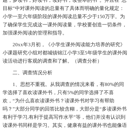
题，多读书，好读书，读好书，读整本的书”。并且在“总
目标”中对课外阅读的总量有了具体而明确的量化规定：
小学一至六年级阶段的课外阅读总量不少于150万字。为
了确保学生完成这一课外阅读量，学校要创造一切条件，
加强课外阅读的管理和指导。
20xx年3月初，《小学生课外阅读能力培养的研究》
小课题研究小组对都城镇锦江小学3至5年级学生的课外阅
读活动进行客观的调查和了解。（调查分析）
二、调查情况分析
1、思想不重视。从我调查的情况来看，有80%的同
学选择了喜欢读课外书，只有5%的同学选择了不喜
欢，“为什么喜欢读课外书？读课外书对学习有帮助
吗？”大部分同学的回答比较含糊，大部分是“多读课外书
有利于学习,有利于提高写作水平”等，他们并没有认识到
读课外书同样是学习。其实，健康有益的课外书也能像语