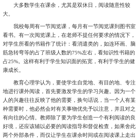
大多数学生在课余，尤其是双休日，阅读随意性较
大。
我校每周有一节阅览课，每月有一节阅览课到图书室
看书。有一次阅览课上，在老师不提任何要求的情况下，
对学生所看的书籍作了统计：看消遣类的，如连环画、脑
筋急转弯等的占了班级人数的75%左右，看知识性书籍的
占25%。这样有利于学生知识面的拓宽，有利于学生的健
康成长。
教育心理学认为，要使学生自觉地、有目的地、专注
地进行课外阅读，首先要激发学生的学习兴趣。因为一个
人的兴趣往往反映了他的需要，换句话说，当一个人有某
种需要时，他必然会对有关事物优先予以注意，并且对之
有向往的心情。教师除了要为学生创造一个有利阅读的良
好境，还应该辅以必要的阅读指导和督促检查，如果舍此
两个外部条件，而仅让学生在课余时间或在阅读课上走出