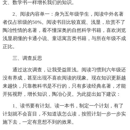
文、数学书一样增长我们的知识。
2、阅读内容单一：身为五年级学生，阅读中外名著
者仅占班级的50%。阅读书目比较直观、浅显，欣赏不了
陶冶性情的名著，看不懂深奥的自然科学书籍，喜欢浏览
浅显易懂的卡通小说、童话寓言类书籍，与所在年级不成
正比。
三、调查反思
通过这次调查，让我受益匪浅。阅读习惯到六年级还
没有养成，甚至出现不喜欢阅读的现象。现在知识更新越
来越快，只靠教科书是不行的，只有多读经典名著，才能
开拓视野，增长知识，陶冶心灵。为此提出如下建议：
1、读书要有计划。读一本书，制定一个计划，有了
计划就不会盲目，不知道该怎么读，按照计划一步一步实
施下去，一定有意想不到的效果。