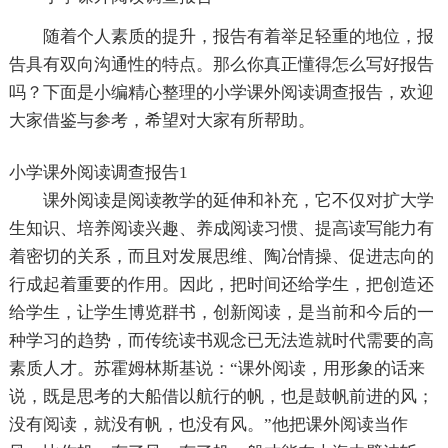
随着个人素质的提升，报告有着举足轻重的地位，报
告具有双向沟通性的特点。那么你真正懂得怎么写好报告
吗？下面是小编精心整理的小学课外阅读调查报告，欢迎
大家借鉴与参考，希望对大家有所帮助。
小学课外阅读调查报告1
课外阅读是阅读教学的延伸和补充，它不仅对扩大学
生知识、培养阅读兴趣、养成阅读习惯、提高读写能力有
着密切的关系，而且对发展思维、陶冶情操、促进志向的
行成起着重要的作用。因此，把时间还给学生，把创造还
给学生，让学生博览群书，创新阅读，是当前和今后的一
种学习的趋势，而传统读书观念已无法造就时代需要的高
素质人才。苏霍姆林斯基说：“课外阅读，用形象的话来
说，既是思考的大船借以航行的帆，也是鼓帆前进的风；
没有阅读，就没有帆，也没有风。”他把课外阅读当作