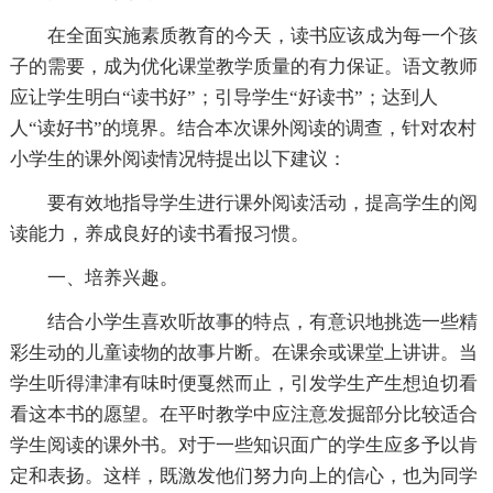
在全面实施素质教育的今天，读书应该成为每一个孩
子的需要，成为优化课堂教学质量的有力保证。语文教师
应让学生明白“读书好”；引导学生“好读书”；达到人
人“读好书”的境界。结合本次课外阅读的调查，针对农村
小学生的课外阅读情况特提出以下建议：
要有效地指导学生进行课外阅读活动，提高学生的阅
读能力，养成良好的读书看报习惯。
一、培养兴趣。
结合小学生喜欢听故事的特点，有意识地挑选一些精
彩生动的儿童读物的故事片断。在课余或课堂上讲讲。当
学生听得津津有味时便戛然而止，引发学生产生想迫切看
看这本书的愿望。在平时教学中应注意发掘部分比较适合
学生阅读的课外书。对于一些知识面广的学生应多予以肯
定和表扬。这样，既激发他们努力向上的信心，也为同学