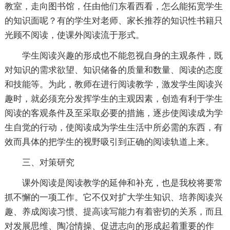
教室，走向图书馆，任由他们东看西看，怎么能拓宽学生
的知识面呢？有的学生对老师、家长推荐的知识性书籍只
光顾不阅读，使课外阅读流于形式。
学生阅读兴趣的形成也不能忽视自身的主观条件，既
对知识的需求欲望、知识储备的质量和数量、阅读的态度
和技能等。为此，教师在进行阅读教学，激发学生阅读兴
趣时，就必须充分发挥学生的主观因素，创造有利于学生
阅读的客观条件及至采取必要的措施，逐步使阅读成为学
生自觉的行动，使阅读成为学生生活中所必需的东西，有
效而具体的把学生的视野吸引到正确的阅读轨道上来。
三、对策研究
课外阅读是阅读教学的延伸和补充，也是我校将要常
抓不懈的一项工作。它不仅对扩大学生知识、培养阅读兴
趣、养成阅读习惯、提高读写能力有着密切的关系，而且
对发展思维、陶冶情操、促进志向的形成起着重要的作