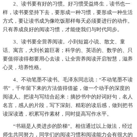
2、读书要有好的习惯。好习惯受益终生，读书也一
样，读书要坚持下去，要形成一种习惯，要形成一种生活
方式，要让读书成为像吃饭那样每天必须要进行的动作。
只有养成良好的阅读习惯，才能使我们与时代同步。
3、读书要全营养阅读。小到短篇小说、散文、童
话、寓言，大到长篇巨著；科学的、英语的、数学的、只
要值得读得都要用心去读，让全营养阅读开启智慧，滋养
心灵，培养性格。
4、不动笔墨不读书。毛泽东同志说：“不动笔墨不读
书”，千年留下来的方法值得借鉴，做一个动手的深度的
阅读人。把读与写结合起来：摘抄书中的好词好句，名人
名言，感人的片段，写下深刻、精彩的读后感，做到把书
读深读透，积累写作素材，同时提高写作水平。
“书籍是人类进步的阶梯”。相信通过以上做法，经过
师生共同努力，同学们的阅读习惯和阅读能力会有很大的