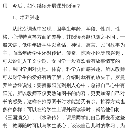
用。今后，如何继续开展课外阅读？
1、培养兴趣
从此次调查中发现，因学生年龄、学段、性别、性
格、心理特点等方面的差异，其阅读兴趣也随之不同，一
般来讲，低中年级学生以童话、神话、寓言、民间故事为
主，而高年级学生还对传记、传奇、惊险小说等感兴趣，
可以说进入了文学期。女同学一般喜欢看有故事情节的
书，男同学则对史地、体育、科学方面感兴趣。所以教师
可以对学生的爱好有所了解，介绍时就有的放矢了。罗曼
罗兰曾经说过：要播撒阳光到别人心中，总得自己心中有
阳光。所以教师不仅要熟知图书的内容，更要加深自己对
书的感受，这样在推荐图书时才能游刃有余。推荐方式也
多种多样：可以在给学生上课外阅读课时，就给他们将
《三国演义》、《水浒传》，课后同学们自己再去看这些
书；教师随时可以与学生谈心，谈谈自己儿时的学习，为