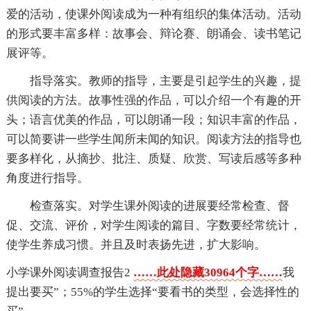
爱的活动，使课外阅读成为一种有组织的集体活动。活动
的形式要丰富多样：故事会、辩论赛、朗诵会、读书笔记
展评等。
指导落实。教师的指导，主要是引起学生的兴趣，提
供阅读的方法。故事性强的作品，可以介绍一个有趣的开
头；语言优美的作品，可以朗诵一段；知识丰富的作品，
可以简要讲一些学生闻所未闻的知识。阅读方法的指导也
要多样化，从摘抄、批注、质疑、欣赏、写读后感等多种
角度进行指导。
检查落实。对学生课外阅读的进展要经常检查、督
促、交流、评价，对学生阅读的篇目、字数要经常统计，
使学生养成习惯。并且及时表扬先进，扩大影响。
小学课外阅读调查报告2
……此处隐藏30964个字……
我
提出要买”；55%的学生选择“要看书的类型，会选择性的