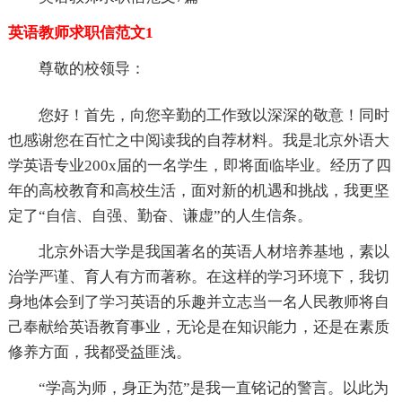
英语教师求职信范文1
尊敬的校领导：
您好！首先，向您辛勤的工作致以深深的敬意！同时
也感谢您在百忙之中阅读我的自荐材料。我是北京外语大
学英语专业200x届的一名学生，即将面临毕业。经历了四
年的高校教育和高校生活，面对新的机遇和挑战，我更坚
定了“自信、自强、勤奋、谦虚”的人生信条。
北京外语大学是我国著名的英语人材培养基地，素以
治学严谨、育人有方而著称。在这样的学习环境下，我切
身地体会到了学习英语的乐趣并立志当一名人民教师将自
己奉献给英语教育事业，无论是在知识能力，还是在素质
修养方面，我都受益匪浅。
“学高为师，身正为范”是我一直铭记的警言。以此为