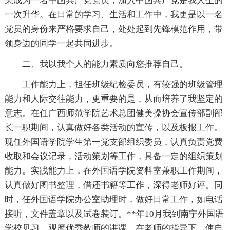
荣成为一名中国共产党党员，加入中国共产党是我人生的
一次升华。在日常的学习、生活和工作中，我更是以一名
党员的身份来严格要求自己，处处起到先锋模范作用，带
领身边的同学一起共同进步。
二、我以我个人的能力素质向您推荐自己。
工作能力上，担任班级纪检委员，有较强的班级管理
能力和人际交往能力，更重要的是，从而培养了我坚定的
意志。在任广西师范学院艺术总团健美操协会宣传部副部
长一职期间，认真做好各类活动的宣传，以及板报工作。
现任外国语学院学生第一党支部组织委员，认真负责党费
收取和会议记录，活动策划等工作，具备一定的组织策划
能力。实践能力上，在外国语学院资料室兼职工作期间，
认真做好图书整理，借还书籍等工作，深得老师好评。同
时，任外国语学院办公室助理时，做好日常工作，如电话
接听，文件盖章以及试卷装订。**年10月我到南宁外国语
学校见习，观摩优秀教师的讲课，在老师的指导下，使自