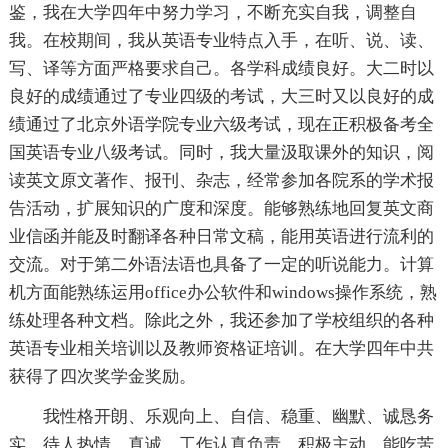
鉴，我在大学四年中努力学习，不断充实自我，调整自
我。在校期间，我从英语专业特点入手，在听、说、读、
写、译等方面严格要求自己。各学科成绩良好。大二时以
良好的成绩通过了专业四级的考试，大三时又以良好的成
绩通过了北京外语学院专业六级考试，现在正积极备考全
国英语专业八级考试。同时，我大量汲取课外的知识，阅
读英文原文著作、报刊、杂志，经常参加各院系的学术报
告活动，扩展知识的广度和深度。能够熟练地回复英文商
业信函并能及时翻译各种日常文稿，能用英语进行流利的
交流。对于第二外语法语也具备了一定的听说能力。计算
机方面能熟练运用office办公软件和windows操作系统，熟
练处理各种文档。除此之外，我还参加了学校组织的各种
英语专业相关培训以及教师资格证培训。在大学四年中共
获得了四次奖学金奖励。
我性格开朗、乐观向上、自信、稳重、幽默、诚恳务
实，待人热情、真诚。工作认真负责，积极主动，能吃苦