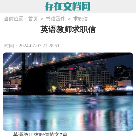
>
>
当前位置：
首页
书信函件
求职信
英语教师求职信
时间：2024-07-07 21:28:51
英语教师求职信范文7篇