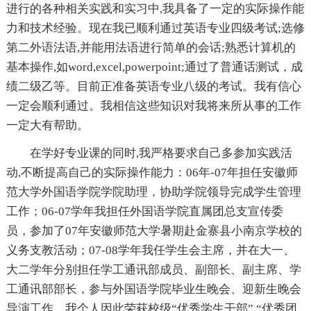
进行的各种相关实践和实习中,我具备了一定的实际操作能
力和技术经验。现在我已顺利通过英语专业四级考试;选修
第二外语法语,并能用法语进行简单的会话;熟悉计算机的
基本操作,如word,excel,powerpoint;通过了普通话测试，成
绩二级乙等。目前正准备英语专业八级的考试。我有信心
一定会顺利通过。我相信这些知识对我将来所从事的工作
一定大有帮助。
在学好专业课的同时,我严格要求自己多参加实践活
动,不断提高自己的实际操作能力：06年-07年担任安徽师
范大学外国语学院学院助理，协助学院领导完成学生管理
工作；06-07学年我担任外国语学院直属团总支宣传委
员，参加了07年安徽师范大学暑期赴金寨县小南京学校的
义务支教活动；07-08学年我任学生会主席，并在大一、
大二学年分别担任学工通讯部成员、副部长、副主席、学
工通讯部部长，参与外国语学院毕业生晚会、迎新生晚会
导演工作。我个人因此荣获校级“优秀学生干部” “优秀团