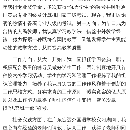
年获得专业奖学金，多次获得“优秀学生”的称号并顺利通
过英语专业四级及计算机国家二级考试。现在，我正以饱
满的热情准备着专业八级的考试。另一方面，为早日成为
合格的人民教师，我认真学习教学法，借鉴中外教学经
验，努力探索一种既符合国情教育，又能发挥学生主观能
动性的教学方法，从而提高教学质量。
工作方面，从大一开始，我一直担任学习委员一职，
积极配合系里的辅导员做好学生工作，因时制宜地开展各
种校内外学习活动。学生的学习和管理工作锻炼了我的组
织管理能力，培养了我认真负责的工作作风和善于创新的
工作思维方式。务实求真的工作原则，诚实宽容的做人原
则以及工作能力赢得了师生的信任和支持。曾多次赢
得“优秀班干部”称号。
社会实践方面，在广东宏远外国语学校实习期间，我
虚心向有经验的老师们请教，认真工作，获得了老师和同