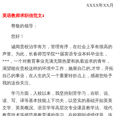
XXXX年XX月
英语教师求职信范文4
尊敬的领导：
您好！
诚闻贵校治学有方，管理有序，在社会上享有很高的
声誉。为此，长春师范学院**届英语专业本科毕业生，
***，一个对教育事业充满无限热爱和执着追求的青年，
渴望能在贵校这样的环境中工作，施展自己的.才华，开拓
自己的事业，在人生的又一个重要转折点上，感谢您给予
我的这份关注。
学习方面，入校以来，我坚持刻苦学习，在听、说、
读、写、译等基本技能上下功夫，以坚实的基础开始英美
文学、英美概况、语言学等高层次专业课及教学法、现代
教育技术等师范类教育课的学习。在校期间成绩优异，连