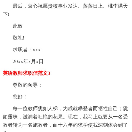
最后，衷心祝愿贵校事业发达、蒸蒸日上、桃李满天
下!
此致
敬礼!
求职者：xxx
20xx年x月x日
英语教师求职信范文3
尊敬的领导：
您好！
每一位教师犹如人梯，为成就攀登者而牺牲自己；犹
如露珠，滋润着吐艳的花果。现在，我马上就要从一名受
教者转为一名施教者，而十六年的求学使我深刻体会到了