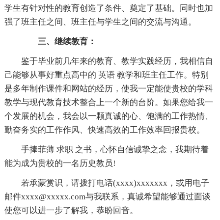
学生有针对性的教育创造了条件、奠定了基础。同时也加
强了班主任之间、班主任与学生之间的交流与沟通。
三、继续教育：
鉴于毕业前几年来的教育、教学实践经历，我相信自
己能够从事好重点高中的 英语 教学和班主任工作。特别
是多年制作课件和网站的经历，使我一定能使贵校的学科
教学与现代教育技术整合上一个新的台阶。如果您给我一
个发展的机会，我会以一颗真诚的心、饱满的工作热情、
勤奋务实的工作作风、快速高效的工作效率回报贵校。
手捧菲薄 求职 之书，心怀自信诚挚之念，我期待着
能为成为贵校的一名历史教员!
若承蒙赏识，请拨打电话(xxxx)xxxxxxx，或用电子
邮件xxxx@xxxxx.com与我联系，真诚希望能够通过面谈
使您可以进一步了解我，恭盼回音。