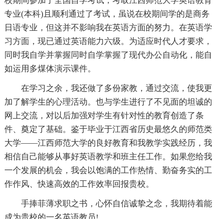
校期间参加了全国自学考试，考取江西师范大学英语教育
专业(本科)且顺利通过了考试，虽说在校期间学的是商务
日语专业，但这并不影响我在英语方面的努力。在英语学
习方面，现已通过英语能力六级。为适应时代人才要求，
同时我自学并掌握同时自学掌握了现代办公自动化，能自
如运用多煤体演示课件。
在学习之余，我还做了多份家教，通过交流，使我更
加了解学生的心理活动。也与学生进行了不见面的坦诚的
网上交流，对以后加强对学生有针对性的教育创造了条
件、奠定了基础。鉴于毕业于江西省历史最悠久的师范类
大学——江西师范大学的良好教育和我教学实践经历，我
相信自己能够从事好英语教学和班主任工作。如果您给我
一个发展的机会，我会以饱满的工作热情、勤奋务实的工
作作风、快速高效的工作效率回报贵校。
手捧菲薄求职之书，心怀自信诚挚之念，我期待着能
成为贵校的一名英语教员!