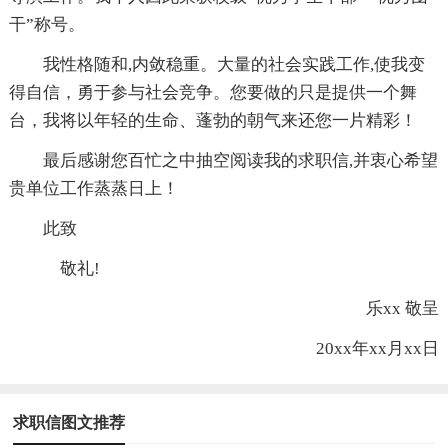
干”称号。
我性格随和,内敛稳重。大量的社会实践工作,使我变
得自信，勇于参与社会竞争。您要做的只是提供一个舞
台，我将以年轻的生命、蓬勃的朝气来还您一片精彩！
最后感谢您百忙之中抽空阅读我的求职信,并衷心希望
贵单位工作蒸蒸日上！
此致
敬礼!
乐xx 敬呈
20xx年xx月xx日
求职信图文推荐