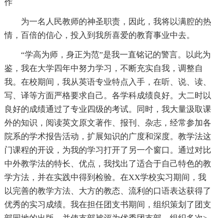
作
为一名人民教师的神圣职责，因此，我将以满腔的热
情，百倍的信心，投入到我所喜爱的教育事业中去。
“学高为师，身正为范”是我一直铭记的警言。以此为
鉴，我在大学四年中努力学习，不断充实自我，调整自
我。在校期间，我从英语专业特点入手，在听、说、读、
写、译等方面严格要求自己。各学科成绩良好。大二时以
良好的成绩通过了专业四级的考试。同时，我大量汲取课
外的知识，阅读英文原文著作、报刊、杂志，经常参加各
院系的学术报告活动，扩展知识的广度和深度。教学法这
门课程的开设，为我的学习打开了另一个窗口。通过对比
中外教学法的特长、优点，我找出了适合于自己特色的教
学方法，并在实践中得到检验。在XX学校实习期间，我
以完善的教学方法、大方的教态、流利的口语表达获得了
优秀的实习成绩。我在担任团支书期间，组织策划了团支