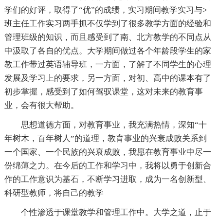
学们的好评，取得了“优”的成绩，实习期间教学实习与>
班主任工作实习两手抓不仅学到了很多教学方面的经验和
管理班级的知识，而且感受到了南、北方教学的不同点从
中汲取了各自的优点。大学期间做过各个年龄段学生的家
教工作带过英语辅导班，一方面，了解了不同学生的心理
发展及学习上的要求，另一方面，对初、高中的课本有了
初步掌握，感受到了如何驾驭课堂，这对未来的教育事
业，会有很大帮助。
思想道德方面，对教育事业，我充满热情，深知“十
年树木，百年树人”的道理，教育事业的兴衰成败关系到
一个国家、一个民族的兴衰成败，我愿在教育事业中尽一
份绵薄之力。在今后的工作和学习中，我将以勇于创新合
作的工作意识为基石，不断学习进取，成为一名创新型、
科研型教师，将自己的教学
个性渗透于课堂教学和管理工作中。大学之道，止于