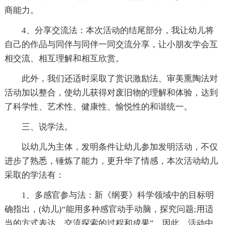
商能力。
4、分享交流法：本次活动的结尾部分，我让幼儿将
自己的作品与同伴与同伴一同交流分享，让小朋友学会互
相交流、相互理解和相互欣赏。
此外，我们还适时采取了赏识激励法、审美熏陶法对
活动加以整合，使幼儿获得对废旧物的理解和体验，达到
了科学性、艺术性、健康性、愉悦性的和谐统一。
三、说学法。
以幼儿为主体，发明条件让幼儿参加发明活动，不仅
进步了熟悉，锤炼了能力，更升华了情感，本次活动幼儿
采取的学法有：
1、多感官参与法：新《纲要》科学领域中的目标明
确指出，(幼儿)“能用多种感官动手动脑，探究问题;用适
当的方式表达，交流探索的过程和成果”。因此，活动中