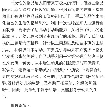
一次性的物品给人们带来了极大的便利，但这些物品
随便丢弃又造成了环境的污染。根据新纲要的要求：指导
幼儿利身边的物品或废旧资料制作玩具、手工艺品等来美
化自己的生活为指导思想。利用一次性物品来大胆进行创
新制作，既培养了幼儿动手动脑能力，又培养了幼儿的创
新意识，让幼儿体验到了变废为宝的乐趣。最近，我们班
搞的主题是海底世界，针对以上问题以及结合本班的主题
活动，我特设计本活动。主要是引导幼儿在欣赏废旧物变
宝发明出来的美后，自己动手利用平常经常丢弃的废旧物
也来发明一种美，从中增进幼儿的创新意识与环保意识。
我认为，选择这一活动就如《纲要》中所说，“既符合幼
儿的爱好和现有经验，又有助于形成符合教育目标的新经
验;既贴近幼儿的生活，又有助于拓展幼儿的经验和视
野”。因此，此活动来源于生活，又能服务于幼儿的生
活。
目标定位：