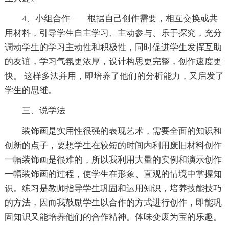
4、小组合作——根据自己创作需要，相互交换或共
用材料，引导学生自主学习、主动参与、乐于探究，充分
调动学生的学习主动性和积极性，同时促进学生发挥互助
的友谊，学习气氛更浓厚，设计构思更完整，创作速度更
快。 这样多法并用，即培养了他们的分析能力，又启发了
学生的思维。
三、说学法
装饰画是实用性很强的表现艺术，需要全面的知识和
创新的点子，要想学生在较短的时间内利用废旧材料创作
一幅装饰画是很难的，所以我利用大量的实例和演示创作
一幅装饰画的过程，使学生在形象、直观的情境中掌握知
识。练习是教师指导学生巩固和运用知识，培养技能技巧
的方法，因而我鼓励学生以合作的方式进行创作，即能巩
固知识又能培养他们的合作精神。体味变废为宝的乐趣。