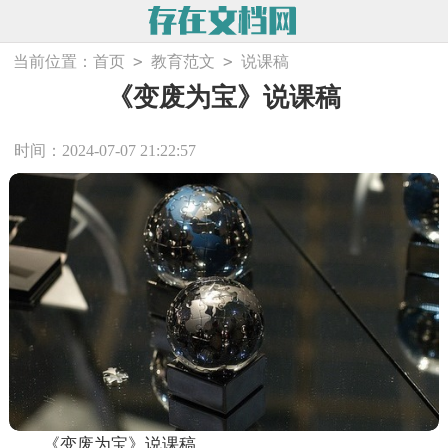
>
>
当前位置：
首页
教育范文
说课稿
《变废为宝》说课稿
时间：2024-07-07 21:22:57
《变废为宝》说课稿