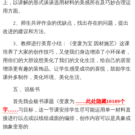
上，以讲解的形式谈谈选用材料的美感所在及巧妙合理运
用方面。
2、师生共评作业的优缺点，找出存在的问题，提出
改进的建议和方法。
3、教师进行美育小结：《变废为宝 因材施艺》这课
培养了大家的创作技巧，又使我们身边增添了小环保者，
用你们的大胆设想美化了我们的文化生活，给自己的居室
增添更有趣的装饰品。让学生感受成功的喜悦，鼓励学生
课外多制作，美化环境、美化生活。
五 、说板书
首先我会板书课题《变废为
……此处隐藏10189个
字……
习目标，这一节课安排学生尽可能运用单一材料直
接进行以点或以线组成面的编排，创作内容可以是具象或
抽象变形的