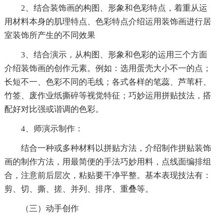
2、结合装饰画的构图、形象和色彩特点，着重从运
用材料本身的肌理特点、色彩特点介绍运用装饰画进行居
室装饰所产生的不同效果
3、结合演示，从构图、形象和色彩的运用三个方面
介绍装饰画的创作元素。例如：选用蛋壳大小不一的点；
长短不一、色彩不同的毛线；各式各样的笔蕊、芦苇杆、
竹签、废作业纸撕碎等视觉特征；巧妙运用拼贴技法，搭
配好对比强或谐调的色彩。
4、师演示制作：
结合一种或多种材料以拼贴方法，介绍制作拼贴装饰
画的制作方法，用最简便的手法巧妙用料，点线面编排组
合，注意前后层次，粘贴要干净平整。基本表现技法有：
剪、切、撕、搓、并列、排序、重叠等。
（三）动手创作